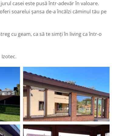
 jurul casei este pusă într-adevăr în valoare.
 oferi soarelui șansa de-a încălzi căminul tău pe
reg cu geam, ca să te simți în living ca într-o
 Izotec.