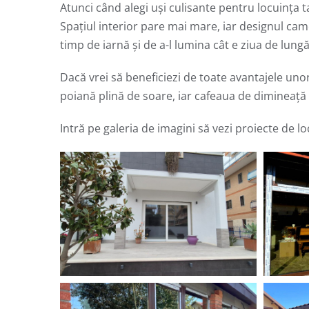
Atunci când alegi uși culisante pentru locuința t
Spațiul interior pare mai mare, iar designul came
timp de iarnă și de a-l lumina cât e ziua de lungă
Dacă vrei să beneficiezi de toate avantajele unor 
poiană plină de soare, iar cafeaua de dimineață 
Intră pe galeria de imagini să vezi proiecte de 