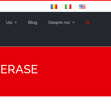
Uşi
Blog
Despre noi
TERASE