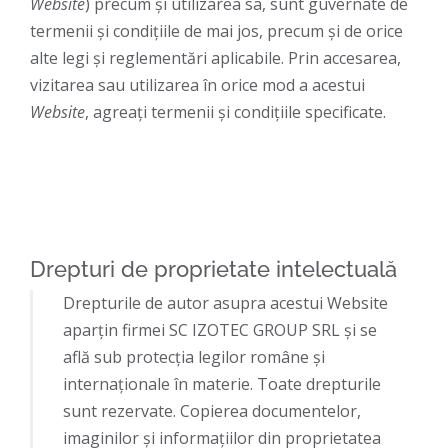
Website
) precum şi utilizarea sa, sunt guvernate de
termenii şi condiţiile de mai jos, precum şi de orice
alte legi şi reglementări aplicabile. Prin accesarea,
vizitarea sau utilizarea în orice mod a acestui
Website
, agreaţi termenii şi condiţiile specificate.
Drepturi de proprietate intelectuală
Drepturile de autor asupra acestui Website
aparţin firmei SC IZOTEC GROUP SRL şi se
află sub protecţia legilor române şi
internaţionale în materie. Toate drepturile
sunt rezervate. Copierea documentelor,
imaginilor şi informaţiilor din proprietatea