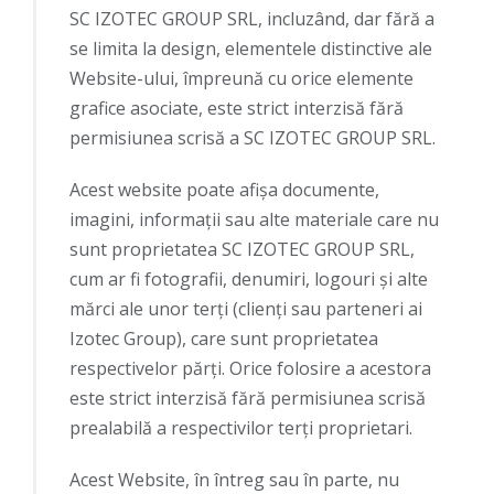
SC IZOTEC GROUP SRL, incluzând, dar fără a
se limita la design, elementele distinctive ale
Website-ului, împreună cu orice elemente
grafice asociate, este strict interzisă fără
permisiunea scrisă a SC IZOTEC GROUP SRL.
Acest website poate afişa documente,
imagini, informaţii sau alte materiale care nu
sunt proprietatea SC IZOTEC GROUP SRL,
cum ar fi fotografii, denumiri, logouri şi alte
mărci ale unor terţi (clienţi sau parteneri ai
Izotec Group), care sunt proprietatea
respectivelor părţi. Orice folosire a acestora
este strict interzisă fără permisiunea scrisă
prealabilă a respectivilor terţi proprietari.
Acest Website, în întreg sau în parte, nu