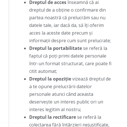
Dreptul de acces
înseamnă că ai
dreptul de a obţine o confirmare din
partea noastră că prelucrăm sau nu
datele tale, iar dacă da, să îţi oferim
acces la aceste date precum şi
informaţii despre cum sunt prelucrate;
Dreptul la portabilitate
se referă la
faptul că poţi primi datele personale
într-un format structurat, care poate fi
citit automat;
Dreptul la opoziţie
vizează dreptul de
a te opune prelucrării datelor
personale atunci când aceasta
deserveşte un interes public ori un
interes legitim al nostru;
Dreptul la rectificare
se referă la
colectarea fără întârzieri nejustificate,