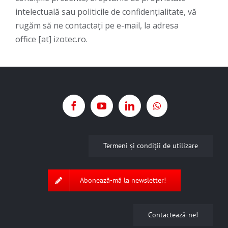
intelectuală sau politicile de confidenţialitate, vă
rugăm să ne contactaţi pe e-mail, la adresa
office [at] izotec.ro.
Termeni şi condiţii de utilizare
Abonează-mă la newsletter!
Contactează-ne!