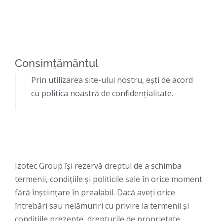
Consimțământul
Prin utilizarea site-ului nostru, ești de acord
cu politica noastră de confidențialitate.
Izotec Group îşi rezervă dreptul de a schimba
termenii, condiţiile şi politicile sale în orice moment
fără înştiinţare în prealabil. Dacă aveţi orice
întrebări sau nelămuriri cu privire la termenii şi
condiţiile prezente, drepturile de proprietate