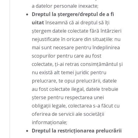
a datelor personale inexacte;
Dreptul la ştergere/dreptul de a fi
uitat
înseamnă că ai dreptul să îți
ştergem datele colectate fără întârzieri
nejustificate în oricare din situaţiile: nu
mai sunt necesare pentru îndeplinirea
scopurilor pentru care au fost
colectate, ţi-ai retras consimţământul şi
nu există alt temei juridic pentru
prelucrare, te opui prelucrării, datele
au fost colectate ilegal, datele trebuie
şterse pentru respectarea unei
obligaţii legale, colectarea s-a făcut cu
oferirea de servicii ale societăţii
informaţionale;
Dreptul la restricţionarea prelucrării