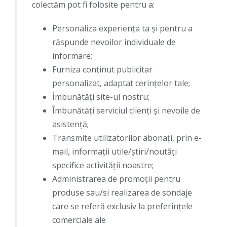
colectăm pot fi folosite pentru a:
Personaliza experiența ta și pentru a
răspunde nevoilor individuale de
informare;
Furniza conținut publicitar
personalizat, adaptat cerinţelor tale;
Îmbunătăți site-ul nostru;
Îmbunătăți serviciul clienți și nevoile de
asistență;
Transmite utilizatorilor abonaţi, prin e-
mail, informaţii utile/ştiri/noutăţi
specifice activităţii noastre;
Administrarea de promoţii pentru
produse sau/si realizarea de sondaje
care se referă exclusiv la preferinţele
comerciale ale