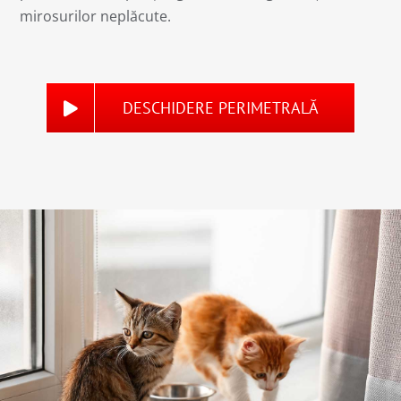
mirosurilor neplăcute.
DESCHIDERE PERIMETRALĂ