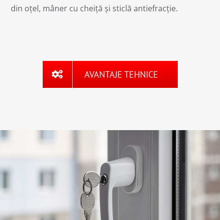
din oțel, mâner cu cheiță și sticlă antiefracție.
AVANTAJE TEHNICE