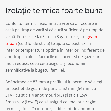
Izolație termică foarte bună
Confortul termic înseamnă că vrei să ai răcoare în
casă pe timp de vară și căldură suficientă pe timp de
iarnă. Ferestrele IzoElite cu 3 garnituri și cu
geam
tripan
(cu 3 foi de sticlă) te ajută să păstrezi în
interior temperatura optimă în interior, indiferent de
anotimp. În plus, facturile de curent și de gaze sunt
mult reduse, ceea ce-ți asigură și economii
semnificative la bugetul familiei.
Adâncimea de 83 mm a profilului îți permite să alegi
un pachet de geam de până la 52 mm (54 mm cu
STV), cu sticlă 4 anotimpuri (4S) și sticla Low
Emissivity (Low-E) ca să asiguri cel mai bun regim
termic și fonic în interior, indiferent de anotimp.