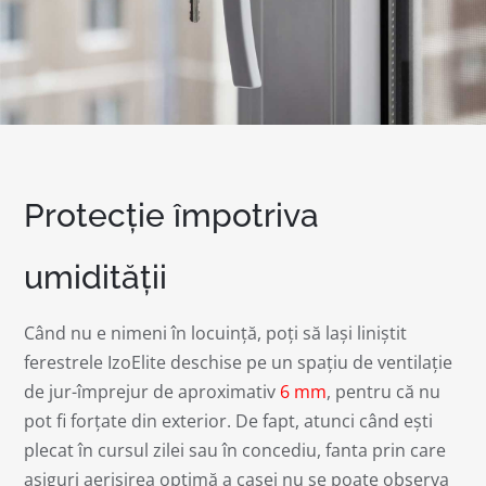
Protecție împotriva
umidității
Când nu e nimeni în locuință, poți să lași liniștit
ferestrele IzoElite deschise pe un spațiu de ventilație
de jur-împrejur de aproximativ
6 mm
, pentru că nu
pot fi forțate din exterior. De fapt, atunci când ești
plecat în cursul zilei sau în concediu, fanta prin care
asiguri aerisirea optimă a casei nu se poate observa