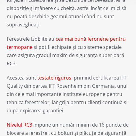
dispoziție și mânere cu cheiță, astfel încât cei mici să
nu poată deschide geamul atunci când nu sunt
supravegheați.
Ferestrele IzoElite au
cea mai bună feronerie pentru
termopane
și pot fi echipate și cu sisteme speciale
care asigură gradul maxim de siguranță superioară
RC3.
Acestea sunt
testate riguros
, primind certificarea IFT
Quality din partea IFT Rosenheim din Germania, unul
din cele mai importante institute europene pentru
tehnica ferestrelor, iar grija pentru clienți continuă și
după expirarea garanției.
Nivelul RC3
impune un număr minim de 16 puncte de
blocare a ferestrei, cu bolțuri și plăcuțe de siguranță