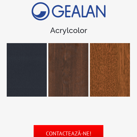
Acrylcolor
CONTACTEAZĂ-NE!