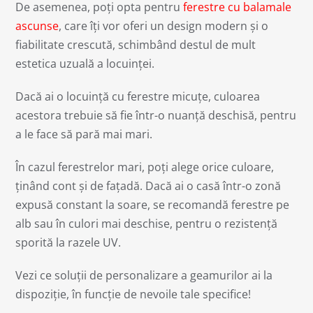
De asemenea, poți opta pentru
ferestre cu balamale
ascunse
, care îți vor oferi un design modern și o
fiabilitate crescută, schimbând destul de mult
estetica uzuală a locuinței.
Dacă ai o locuință cu ferestre micuțe, culoarea
acestora trebuie să fie într-o nuanță deschisă, pentru
a le face să pară mai mari.
În cazul ferestrelor mari, poți alege orice culoare,
ținând cont și de fațadă. Dacă ai o casă într-o zonă
expusă constant la soare, se recomandă ferestre pe
alb sau în culori mai deschise, pentru o rezistență
sporită la razele UV.
Vezi ce soluții de personalizare a geamurilor ai la
dispoziție, în funcție de nevoile tale specifice!