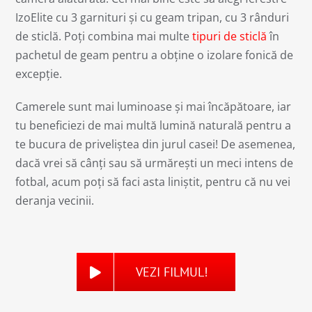
IzoElite cu 3 garnituri și cu geam tripan, cu 3 rânduri
de sticlă. Poți combina mai multe
tipuri de sticlă
în
pachetul de geam pentru a obține o izolare fonică de
excepție.
Camerele sunt mai luminoase și mai încăpătoare, iar
tu beneficiezi de mai multă lumină naturală pentru a
te bucura de priveliștea din jurul casei! De asemenea,
dacă vrei să cânți sau să urmărești un meci intens de
fotbal, acum poți să faci asta liniștit, pentru că nu vei
deranja vecinii.
VEZI FILMUL!