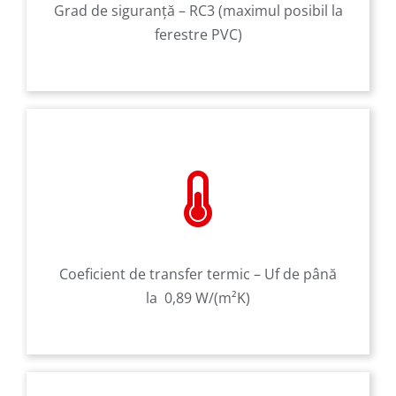
Grad de siguranţă – RC3 (maximul posibil la
ferestre PVC)
Coeficient de transfer termic – Uf de până
la 0,89 W/(m²K)