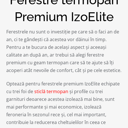
Premium IzoElite
Ferestrele nu sunt o investiție pe care să o faci an de
an, ci te gândești că acestea vor dăinui în timp.
Pentru a te bucura de același aspect și aceeași
calitate an după an, ar trebui să alegi ferestre
premium cu geam termopan care să te ajute să îţi
acoperi atât nevoile de confort, cât și pe cele estetice.
Optează pentru ferestrele premium IzoElite echipate
cu trei foi de
sticlă termopan
și profile cu trei
garnituri deoarece acestea izolează mai bine, sunt
mai performante și mai economice, izolează
feroneria în sezonul rece și, cel mai important,
contribuie la reducerea cheltuielilor în ceea ce