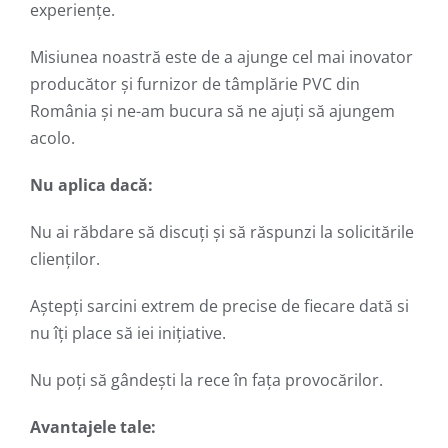
experiențe.
Misiunea noastră este de a ajunge cel mai inovator
producător şi furnizor de tâmplărie PVC din
România și ne-am bucura să ne ajuți să ajungem
acolo.
Nu aplica dacă:
Nu ai răbdare să discuți și să răspunzi la solicitările
clienților.
Aștepți sarcini extrem de precise de fiecare dată si
nu îți place să iei inițiative.
Nu poți să gândești la rece în fața provocărilor.
Avantajele tale: