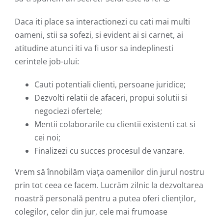
Daca iti place sa interactionezi cu cati mai multi
oameni, stii sa sofezi, si evident ai si carnet, ai
atitudine atunci iti va fi usor sa indeplinesti
cerintele job-ului:
Cauti potentiali clienti, persoane juridice;
Dezvolti relatii de afaceri, propui solutii si
negociezi ofertele;
Mentii colaborarile cu clientii existenti cat si
cei noi;
Finalizezi cu succes procesul de vanzare.
Vrem să înnobilăm viața oamenilor din jurul nostru
prin tot ceea ce facem. Lucrăm zilnic la dezvoltarea
noastră personală pentru a putea oferi clienților,
colegilor, celor din jur, cele mai frumoase