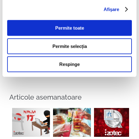
Afişare
Permite toate
Distribuie!
Permite selecția
Facebook
LinkedIn
Respinge
Articole asemanatoare