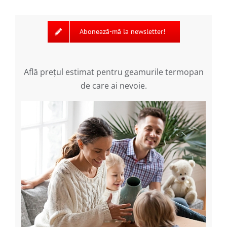
Abonează-mă la newsletter!
Află preţul estimat pentru geamurile termopan
de care ai nevoie.