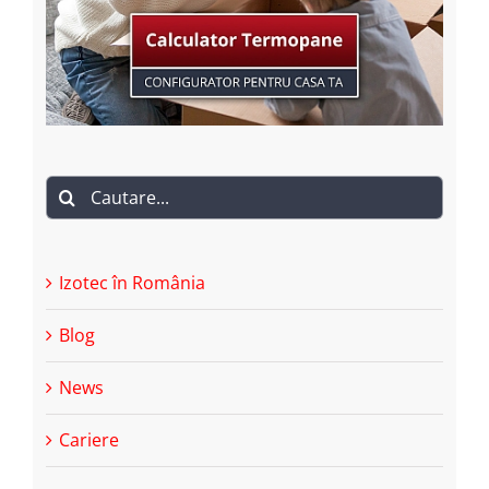
Cautare...
Izotec în România
Blog
News
Cariere