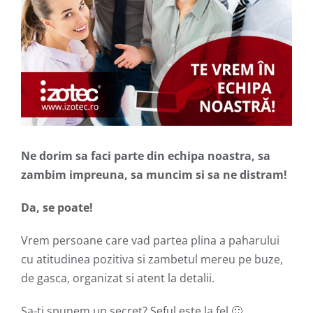
Ne dorim sa faci parte din echipa noastra, sa
zambim impreuna, sa muncim si sa ne distram!
Da, se poate!
Vrem persoane care vad partea plina a paharului
cu atitudinea pozitiva si zambetul mereu pe buze,
de gasca, organizat si atent la detalii.
Sa-ti spunem un secret? Seful este la fel 🙂