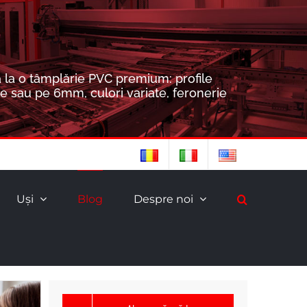
 la o tâmplărie PVC premium: profile
e sau pe 6mm, culori variate, feronerie
Uşi
Blog
Despre noi