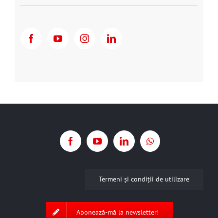
Termeni şi condiţii de utilizare
Abonează-mă la newsletter!