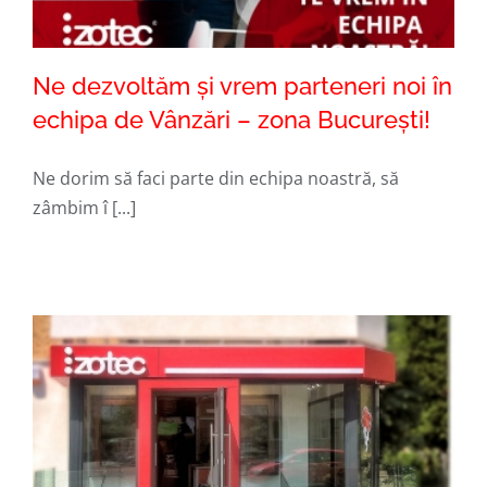
Ne dezvoltăm şi vrem parteneri noi în
echipa de Vânzări – zona Bucureşti!
Ne dorim să faci parte din echipa noastră, să
Ne dezvoltăm şi vrem parteneri noi în
zâmbim î [...]
echipa de Vânzări – zona Bucureşti!