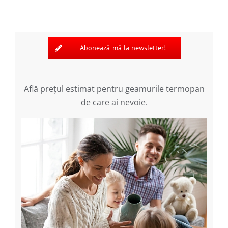
Abonează-mă la newsletter!
Află preţul estimat pentru geamurile termopan
de care ai nevoie.