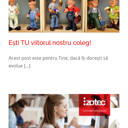
Ești TU viitorul nostru coleg!
Acest post este pentru Tine, dacă îți dorești să
evolue [...]
Ești TU viitorul nostru coleg!