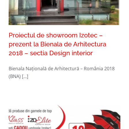
Proiectul de showroom Izotec –
prezent la Bienala de Arhitectura
2018 – sectia Design interior
Proiectul de showroom Izotec –
prezent la Bienala de Arhitectura 2018
Bienala Națională de Arhitectură – România 2018
(BNA) [...]
– sectia Design interior