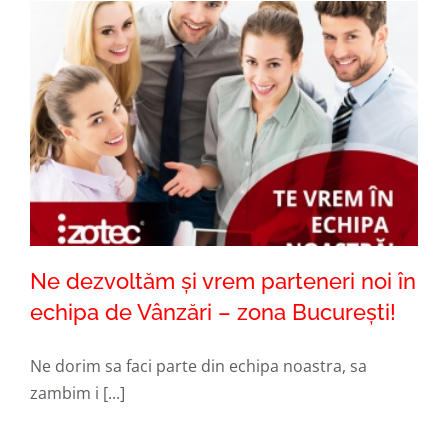
Ne dezvoltăm şi vrem parteneri noi în
echipa de Vânzări – zona Bucureşti!
Ne dorim sa faci parte din echipa noastra, sa
Ne dezvoltăm şi vrem parteneri noi în
zambim i [...]
echipa de Vânzări – zona Bucureşti!