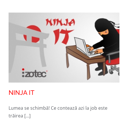
NINJA IT
Lumea se schimbă! Ce contează azi la job este
trăirea [...]
NINJA IT