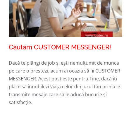
Căutăm CUSTOMER MESSENGER!
Dacă te plângi de job și ești nemulțumit de munca
pe care o prestezi, acum ai ocazia să fii CUSTOMER
MESSENGER. Acest post este pentru Tine, dacă îți
Căutăm CUSTOMER MESSENGER!
place să înnobilezi viața celor din jurul tău prin a le
transmite mesaje care să le aducă bucurie și
satisfacție.