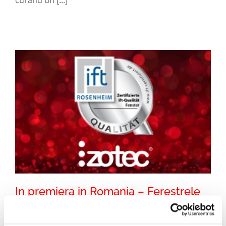
rezistent la băutură :)
In premiera in Romania – Ferestrele
Izotec au obtinut standardul superior
de certificare – IFT Qualitat